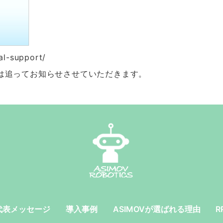
tal-support/
は追ってお知らせさせていただきます。
代表メッセージ
導入事例
ASIMOVが選ばれる理由
R