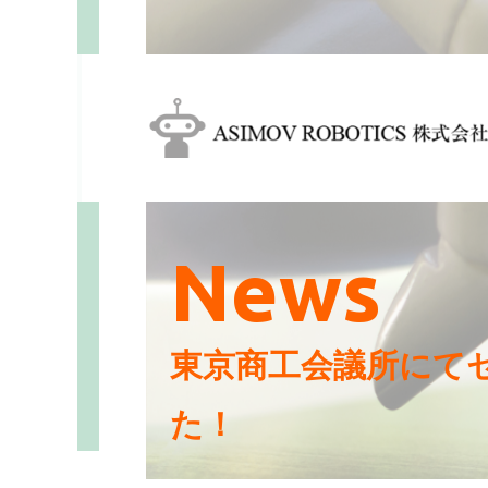
News
東京商工会議所にて
た！