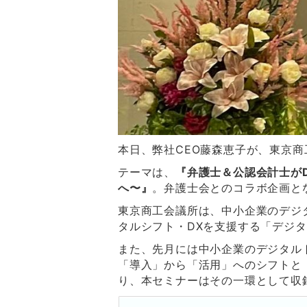
本日、弊社CEO藤森恵子が、東京
テーマは、
『弁護士＆公認会計士が
へ〜』
。弁護士会とのコラボ企画と
東京商工会議所は、
中小企業のデジ
タルシフト・DXを支援する「デジ
また、先月には
中小企業のデジタル
「導入」から「活用」へのシフトと
り、本セミナーはその一環として収