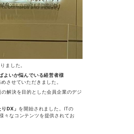
いりました。
ればよいか悩んでいる経営者様
務めさせていただきました。
題の解決を目的とした会員企業のデジ
たりDX」
を開始されました。
ITの
様々なコンテンツを提供されてお