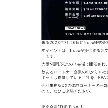
来る2023年7月26日にfreee株
本イベントは、freeeが提供する
トです。
大阪/福岡/東京の３会場で開催さ
数あるパートナー企業の中から６社し
ボットも提供している当社を、RP
会計事務所DXの体験コーナーの一部
ので、ぜひご来場ください。
東京会場[THE FINAL]