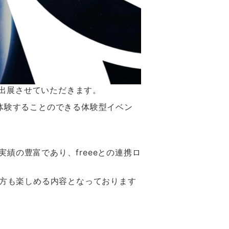
出展させていただきます。
に体験することのできる体験型イベン
績の豊富であり、freeeとの連携ロ
い方も楽しめる内容となっております