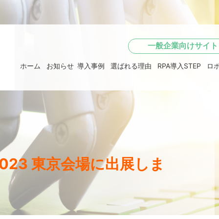
一般企業向けサイト
ホーム
お知らせ
導入事例
選ばれる理由
RPA導入STEP
ロ
Day 2023 東京会場に出展しま