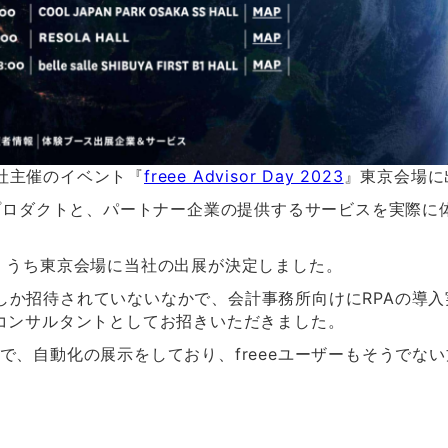
式会社主催のイベント『
freee Advisor Day 2023
』東京会場に
各プロダクトと、パートナー企業の提供するサービスを実際
れ、うち東京会場に当社の出展が決定しました。
か招待されていないなかで、会計事務所向けにRPAの導入実
Aコンサルタントとしてお招きいただきました。
で、自動化の展示をしており、freeeユーザーもそうでな