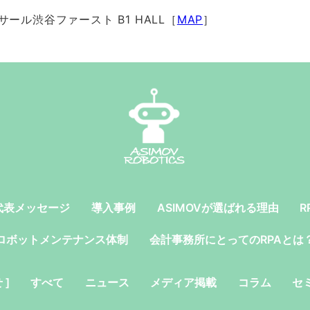
ルサール渋谷ファースト B1 HALL［
MAP
］
代表メッセージ
導入事例
ASIMOVが選ばれる理由
R
ロボットメンテナンス体制
会計事務所にとってのRPAとは
 ]
すべて
ニュース
メディア掲載
コラム
セ