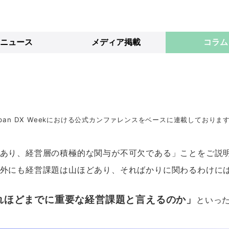
ニュース
メディア掲載
コラム
apan DX Weekにおける公式カンファレンスをベースに連載しておりま
であり、経営層の積極的な関与が不可欠である」ことをご説
以外にも経営課題は山ほどあり、そればかりに関わるわけに
れほどまでに重要な経営課題と言えるのか」
といっ