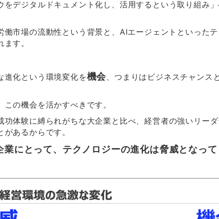
ウをデジタルドキュメント化し、活用するという取り組み」
労働市場の流動性という背景と、AIエージェントといった
れます。
機会
な進化という環境変化を
、つまりはビジネスチャンス
、この機会を活かすべきです。
成功体験に縛られがちな大企業と比べ、経営者の強いリーダ
とがあるからです。
企業にとって、テクノロジーの進化は脅威となって