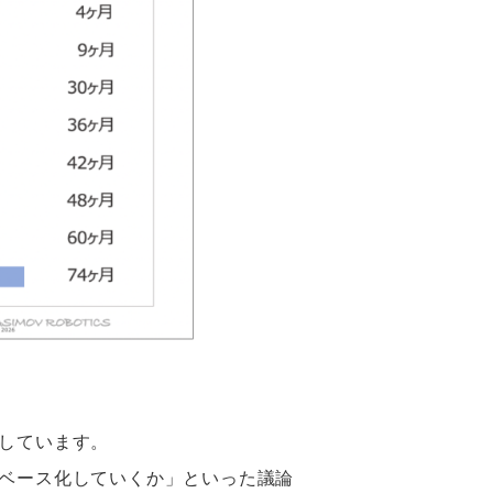
しています。
ベース化していくか」といった議論