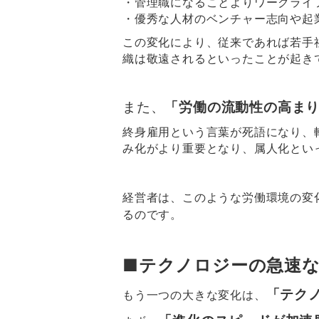
・管理職になることよりワークライ
・優秀な人材のベンチャー志向や起
この変化により、従来であれば若手
織は敬遠されるといったことが起き
また、
「労働の流動性の高ま
終身雇用という言葉が死語になり、
み化がより重要となり、属人化とい
経営者は、このような労働環境の変
るのです。
■テクノロジーの急速
「テク
もう一つの大きな変化は、