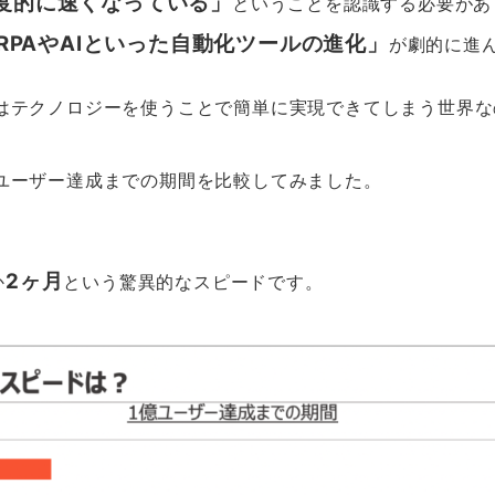
度的に速くなっている」
ということを認識する必要があ
RPAやAIといった自動化ツールの進化」
が劇的に進
はテクノロジーを使うことで簡単に実現できてしまう世界な
ユーザー達成までの期間を比較してみました。
2ヶ月
か
という驚異的なスピードです。