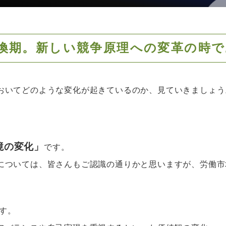
換期。新しい競争原理への変革の時で
おいてどのような変化が起きているのか、見ていきましょう
境の変化」
です。
については、皆さんもご認識の通りかと思いますが、労働市
す。