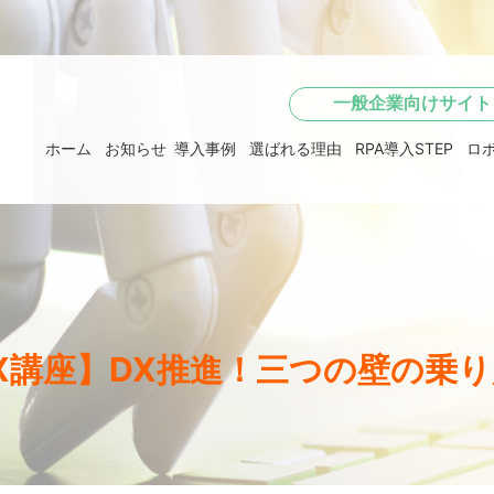
一般企業向けサイト
ホーム
お知らせ
導入事例
選ばれる理由
RPA導入STEP
ロ
X講座】DX推進！三つの壁の乗