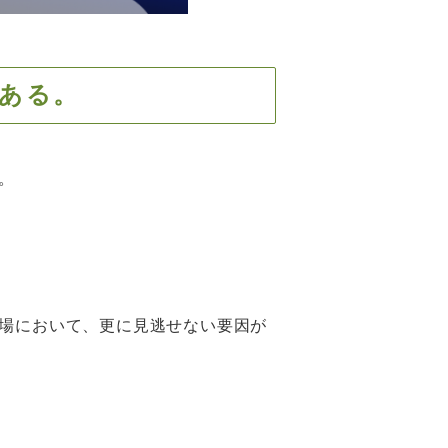
ある。
。
場において、更に見逃せない要因が