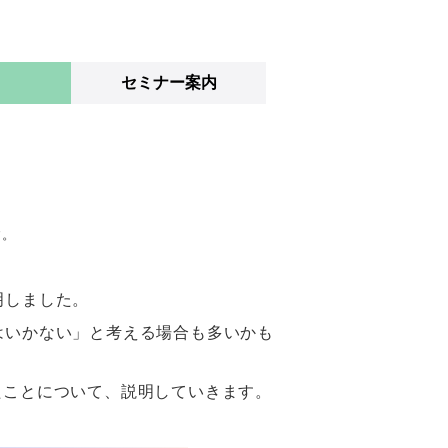
セミナー案内
す。
明しました。
はいかない」と考える場合も多いかも
たことについて、説明していきます。