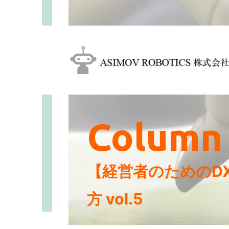
Column
【経営者のためのD
方 vol.5